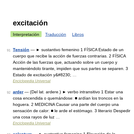
excitación
Interpretación
Traducción
Libros
Tensión
— ► sustantivo femenino 1 FÍSICA Estado de un
91
cuerpo que recibe la acción de fuerzas contrarias. 2 FÍSICA
Acción de las fuerzas que, actuando sobre un cuerpo y
manteniéndolo tirante, impiden que sus partes se separen. 3
Estado de excitación y&#8230; …
Enciclopedia Universal
arder
— (Del lat. ardere.) ► verbo intransitivo 1 Estar una
92
cosa encendida o quemándose: ■ ardían los troncos en la
hoguera. 2 MEDICINA Causar una parte del cuerpo una
sensación de calor: ■ le arde el estómago. 3 literario Despedir
una cosa rayos de luz …
Enciclopedia Universal